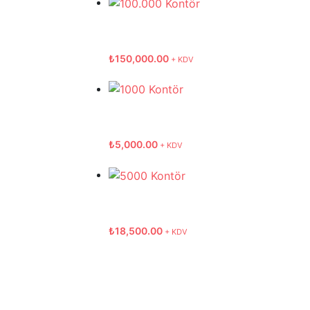
₺
150,000.00
+ KDV
₺
5,000.00
+ KDV
₺
18,500.00
+ KDV